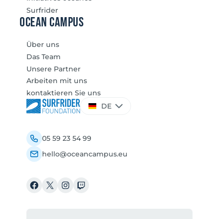
Surfrider
Ocean Campus
Über uns
Das Team
Unsere Partner
Arbeiten mit uns
kontaktieren Sie uns
Sprache
DE
auswählen
05 59 23 54 99
hello@oceancampus.eu
Facebook
X
Instagram
Twitch