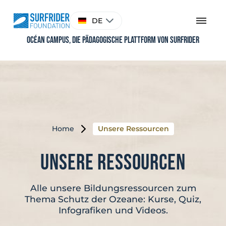
Skip
to
Sprache
DE
content
auswählen
Océan Campus, Die pädagogische Plattform von Surfrider
Home
Unsere Ressourcen
Unsere Ressourcen
Alle unsere Bildungsressourcen zum
Thema Schutz der Ozeane: Kurse, Quiz,
Infografiken und Videos.