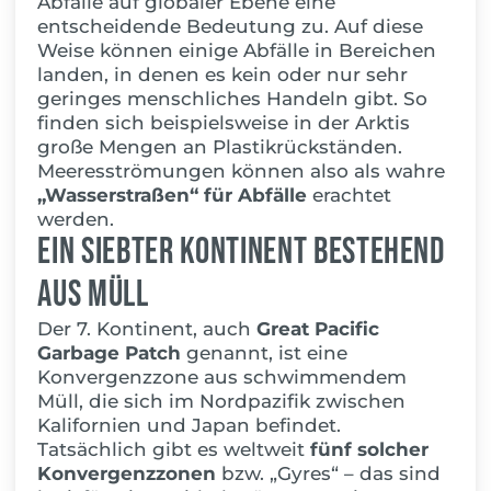
Abfälle auf globaler Ebene eine
entscheidende Bedeutung zu. Auf diese
Weise können einige Abfälle in Bereichen
landen, in denen es kein oder nur sehr
geringes menschliches Handeln gib
t. So
finden sich beispielsweise in der Arktis
große Mengen an Plastikrückständen.
Meeresströmungen können a
lso als wahre
„Wasserstraßen“ für Abfälle
erachtet
werden.
Ein siebter Kontinent bestehend
aus Müll
Der 7. Kontinent, auch
Great Pacific
Garbage Patch
genannt, ist eine
Konvergenzzone aus schwimmendem
Müll, die sich im Nordpazifik zwischen
Kalifornien und Japan befindet.
Tatsächlich gibt es weltweit
fünf solcher
Konvergenzzonen
bzw. „Gyr
es“ – das sind