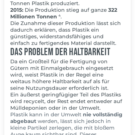
Tonnen Plastik produziert.
2015:
Die Produktion stieg auf ganze
322
Millionen Tonnen
⁴.
Die Zunahme dieser Produktion lässt sich
dadurch erklären, dass Plastik ein
günstiges, widerstandsfähiges und
einfach zu fertigendes Material darstellt.
Das Problem der Haltbarkeit
Da ein Großteil für die Fertigung von
Gütern mit Einmalgebrauch eingesetzt
wird, weist Plastik in der Regel eine
weitaus höhere Haltbarkeit auf als für
seine Nutzungsdauer erforderlich ist.
Ein äußerst geringfügiger Teil des Plastiks
wird recycelt, der Rest endet entweder au
f
Mülldeponien oder in der Umwelt.
Plastik kann in der Umwelt
nie vollständig
abgebaut
werden, lässt sich jedoch in
kleine Partikel zerlegen, die mit bloßem
Auge kaum sichtbar sind. Dieses