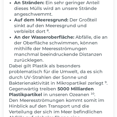
An Stränden:
Ein sehr geringer Anteil
dieses Mülls wird an unsere Strände
angeschwemmt.
Auf dem Meeresgrund:
Der Großteil
sinkt auf den Meeresgrund und
verbleibt dort ⁸.
An der Wasseroberfläche:
Abfälle, die an
der Oberfläche schwimmen, können
mithilfe der Meeresströmungen
manchmal beeindruckende Distanzen
zurücklegen.
Dabei gilt Plastik als besonders
problematisch für die Umwelt, da es sich
durch UV-Strahlen der Sonne
und
Bakterienaktivität in Mikropartikel zerlegt ⁹.
Geg
enwärtig treiben
5000 Milliarden
Plastikpartikel
in unseren Ozeanen ¹⁰.
Den Meeresströmungen kommt somit im
Hinblick auf den Transport und die
Verteilung der sich im Meer befindlichen