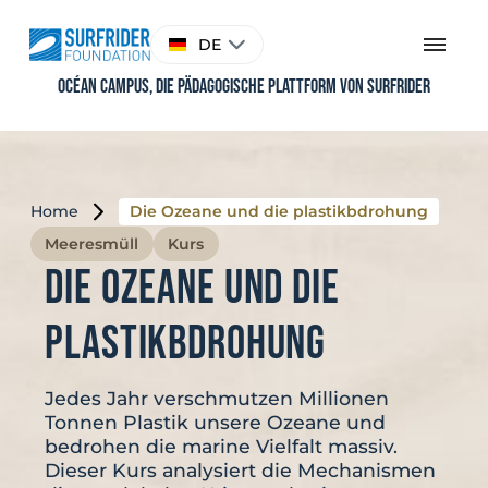
Skip
to
Sprache
DE
content
auswählen
Océan Campus, Die pädagogische Plattform von Surfrider
Home
Die Ozeane und die plastikbdrohung
Meeresmüll
Kurs
Die Ozeane und die
plastikbdrohung
Jedes Jahr verschmutzen Millionen
Tonnen Plastik unsere Ozeane und
bedrohen die marine Vielfalt massiv.
Dieser Kurs analysiert die Mechanismen