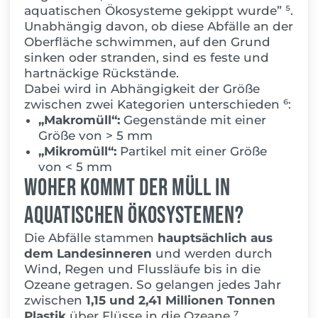
aquatischen Ökosysteme gekippt wurde”
⁵.
Unabhängig davon, ob diese Abfälle an der
Oberfläche schwimmen, auf den Grund
sinken oder stranden, sind es feste und
hartnäckige Rückstände.
Dabei wird in Abhängigkeit der Größe
zwischen zwei Kategorien unterschieden ⁶:
„Makromüll“:
Gegenstände mit einer
Größe von > 5 mm
„Mikromüll“:
Partikel mit einer Größe
von < 5 mm
Woher kommt der Müll in
aquatischen Ökosystemen?
Die Abfälle stammen
hauptsächlich aus
dem Landesinneren
und werden durch
Wind, Regen und Flussläufe bis in die
Ozeane getragen. So gelangen jedes Jahr
zwischen
1,15 und 2,41 Millionen Tonnen
Plastik
über Flü
sse in die Ozeane ⁷.