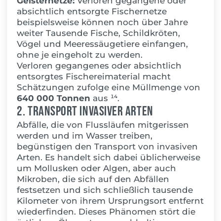
Geisternetze:
Verloren gegangene oder
absichtlich entsorgte Fischernetze
beispielsweise können noch über Jahre
weiter Tausende Fische, Schildkröten,
Vögel und Meeressäugetiere einfangen,
ohne je eingeholt zu werden.
Verloren gegangenes oder absichtlich
entsorgtes Fischereimaterial macht
Schätzungen zufolge eine Müllmenge von
640 000 Tonnen
aus ¹⁴.
2. Transport invasiver Arten
Abfälle, die von Flussläufen mitgerissen
werden und im Wasser treiben,
begünstigen den Transport von invasiven
Arten. Es handelt sich dabei üblicherweise
um Mollusken oder Algen, aber auch
Mikroben, die sich auf den Abfällen
festsetzen und sich schließlich tausende
Kilometer von ihrem Ursprungsort entfernt
wiederfinden. Dieses Phänomen stört die