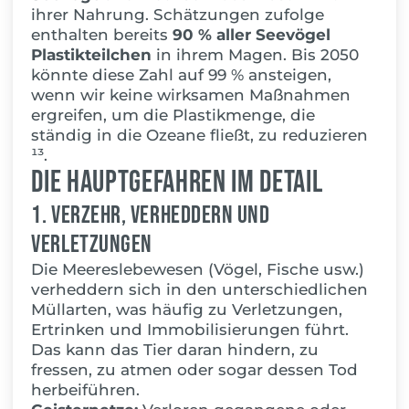
ihrer Nahrung. Schätzungen zufolge
enthalten bereits
90 % aller Seevögel
Plastikteilchen
in ihrem Magen. Bis 2050
könnte diese Zahl auf 99 % ansteigen,
wenn wir keine wirksamen Maßnahmen
ergreifen, um die Plastikmenge, die
ständig in die Ozeane fließt, zu reduzieren
¹³.
Die Hauptgefahren im Detail
1. Verzehr, Verheddern und
Verletzungen
Die Meereslebewesen (Vögel, Fische usw.)
verheddern sich in den unterschiedlichen
Müllarten, was häufig zu Verletzungen,
Ertrinken und Immobilisierungen führt.
Das kann das Tier daran hindern, zu
fressen, zu atmen oder sogar dessen Tod
herbeiführen.