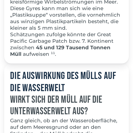
kreisförmige Wirbelströmungen im Meer.
Diese Gyres kann man sich wie eine
„Plastiksuppe“ vorstellen, die vornehmlich
aus winzigen Plastikpartikeln besteht, die
kleiner als 5 mm sind.
Schätzungen zufolge könnte der Great
Pacific Garbage Patch bzw. 7. Kontinent
zwischen
45 und 129 Tausend Tonnen
Müll
aufweisen ¹¹.
Die Auswirkung des Mülls auf
die Wasserwelt
Wirkt sich der Müll auf die
Unterwasserwelt aus?
Ganz gleich, ob an der Wasseroberfläche,
auf dem Meeresgrund oder an den