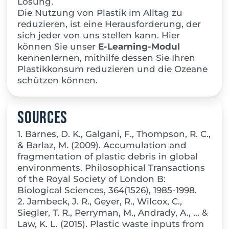
Lösung.
Die Nutzung von Plastik im Alltag zu
reduzieren, ist eine Herausforderung, der
sich jeder von uns stellen kann. Hier
können Sie unser
E-Learning-Modul
kennenlernen, mithilfe dessen Sie Ihren
Plastikkonsum reduzieren und die Ozeane
schützen können.
Sources
1. Barnes, D. K., Galgani, F., Thompson, R. C.,
& Barlaz, M. (2009). Accumulation and
fragmentation of plastic debris in global
environments. Philosophical Transactions
of the Royal Society of London B:
Biological Sciences, 364(1526), 1985-1998.
2. Jambeck, J. R., Geyer, R., Wilcox, C.,
Siegler, T. R., Perryman, M., Andrady, A., … &
Law, K. L. (2015). Plastic waste inputs from