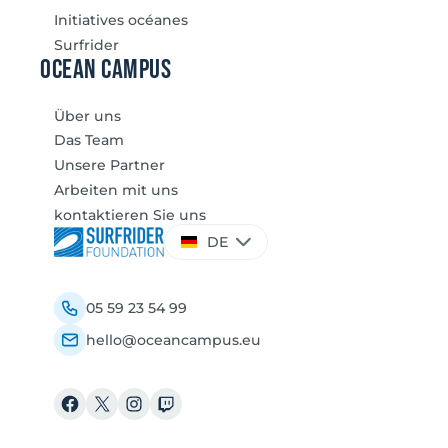
Initiatives océanes
Surfrider
Ocean Campus
Über uns
Das Team
Unsere Partner
Arbeiten mit uns
kontaktieren Sie uns
Sprache
DE
auswählen
05 59 23 54 99
hello@oceancampus.eu
Facebook
X
Instagram
Twitch