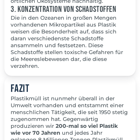
örtlichen Ökosysteme nachhaltig.
3. Konzentration von Schadstoffen
Die in den Ozeanen in großen Mengen
vorhandenen Mikropartikel aus Plastik
weisen die Besonderheit auf, dass sich
daran verschiedenste Schadstoffe
ansammeln und festsetzen. Diese
Schadstoffe stellen toxische Gefahren für
die Meereslebewesen dar, die diese
verzehren.
Fazit
Plastikmüll ist nunmehr überall in der
Umwelt vorhanden und entstammt einer
menschlichen Tätigkeit, die seit 1950 stetig
zugenommen hat. Gegenwärtig
produzieren wir
200-mal so viel Plastik
wie vor 70 Jahren
und jedes Jahr
gelangen 8 Millionen Tonnen Plastikmüll