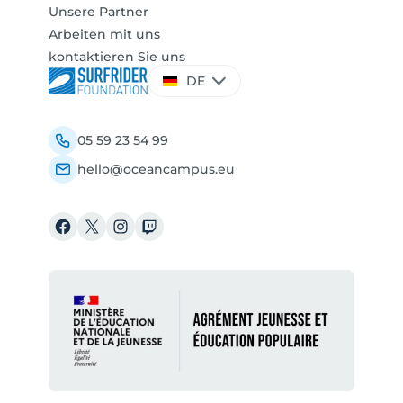
Unsere Partner
Arbeiten mit uns
kontaktieren Sie uns
Sprache
DE
auswählen
05 59 23 54 99
hello@oceancampus.eu
Facebook
X
Instagram
Twitch